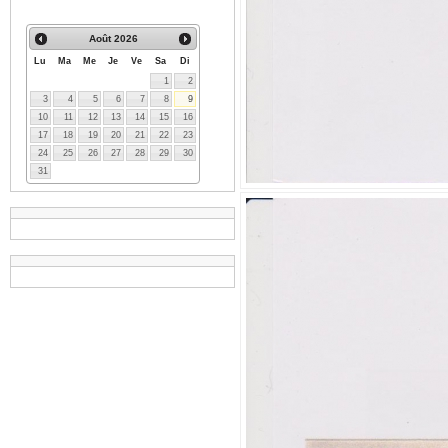
Août
2026
Lu
Ma
Me
Je
Ve
Sa
Di
1
2
3
4
5
6
7
8
9
10
11
12
13
14
15
16
17
18
19
20
21
22
23
24
25
26
27
28
29
30
31