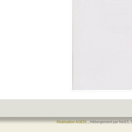
Réalisation AGEDI,
, Hébergement par Net15, 