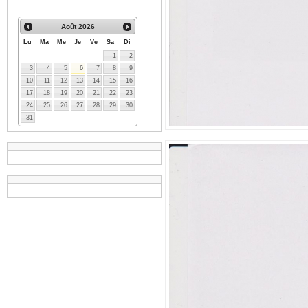
Août
2026
Lu
Ma
Me
Je
Ve
Sa
Di
1
2
3
4
5
6
7
8
9
10
11
12
13
14
15
16
17
18
19
20
21
22
23
24
25
26
27
28
29
30
31