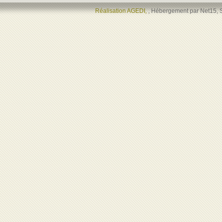
Réalisation AGEDI,
, Hébergement par Net15, 