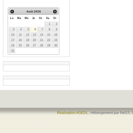
Août
2026
Lu
Ma
Me
Je
Ve
Sa
Di
1
2
3
4
5
6
7
8
9
10
11
12
13
14
15
16
17
18
19
20
21
22
23
24
25
26
27
28
29
30
31
Réalisation AGEDI,
, Hébergement par Net15, 