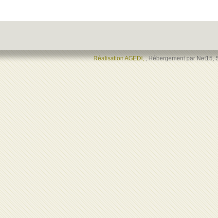
Réalisation AGEDI,
, Hébergement par Net15, 